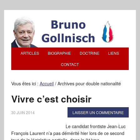
ARTICLES
BIOGRAPHIE
DOCTRINE
LIENS
CONTACT
Vous êtes ici :
Accueil
/
Archives pour double nationalité
Vivre c’est choisir
30 JUIN 2014
LAISSER UN COMMENTAIRE
Le candidat frontiste Jean-Luc
François Laurent n’a pas démérité hier lors de ce second