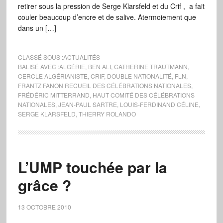
retirer sous la pression de Serge Klarsfeld et du Crif , a fait
couler beaucoup d’encre et de salive. Atermoiement que
dans un […]
CLASSÉ SOUS :
ACTUALITÉS
BALISÉ AVEC :
ALGÉRIE
,
BEN ALI
,
CATHERINE TRAUTMANN
,
CERCLE ALGÉRIANISTE
,
CRIF
,
DOUBLE NATIONALITÉ
,
FLN
,
FRANTZ FANON RECUEIL DES CÉLÉBRATIONS NATIONALES
,
FRÉDÉRIC MITTERRAND
,
HAUT COMITÉ DES CÉLÉBRATIONS
NATIONALES
,
JEAN-PAUL SARTRE
,
LOUIS-FERDINAND CÉLINE
,
SERGE KLARSFELD
,
THIERRY ROLANDO
L’UMP touchée par la
grâce ?
13 OCTOBRE 2010