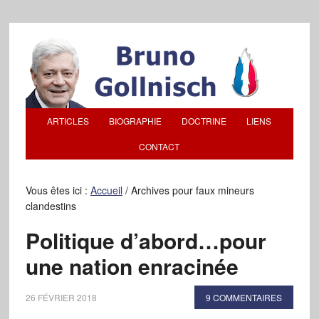
ARTICLES
BIOGRAPHIE
DOCTRINE
LIENS
CONTACT
Vous êtes ici :
Accueil
/
Archives pour faux mineurs
clandestins
Politique d’abord…pour
une nation enracinée
26 FÉVRIER 2018
9 COMMENTAIRES