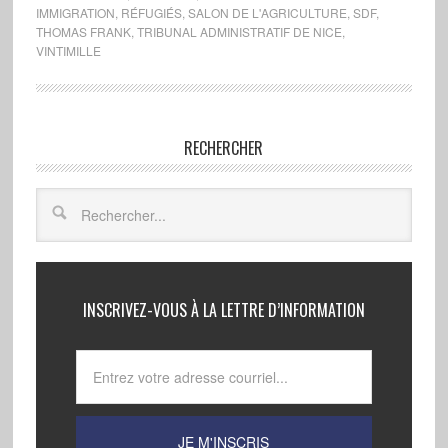
IMMIGRATION
,
RÉFUGIÉS
,
SALON DE L'AGRICULTURE
,
SDF
,
THOMAS FRANK
,
TRIBUNAL ADMINISTRATIF DE NICE
,
VINTIMILLE
RECHERCHER
INSCRIVEZ-VOUS À LA LETTRE D’INFORMATION