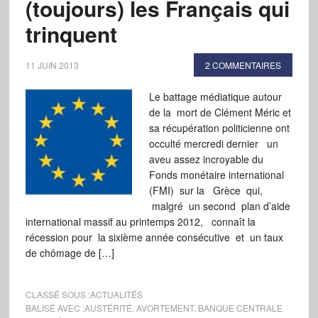
(toujours) les Français qui
trinquent
11 JUIN 2013
2 COMMENTAIRES
Le battage médiatique autour
de la mort de Clément Méric et
sa récupération politicienne ont
occulté mercredi dernier un
aveu assez incroyable du
Fonds monétaire international
(FMI) sur la Grèce qui,
malgré un second plan d’aide
international massif au printemps 2012, connaît la
récession pour la sixième année consécutive et un taux
de chômage de […]
CLASSÉ SOUS :
ACTUALITÉS
BALISÉ AVEC :
AUSTÉRITÉ
,
AVORTEMENT
,
BANQUE CENTRALE