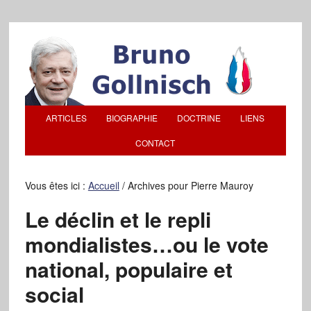
ARTICLES
BIOGRAPHIE
DOCTRINE
LIENS
CONTACT
Vous êtes ici :
Accueil
/
Archives pour Pierre Mauroy
Le déclin et le repli
mondialistes…ou le vote
national, populaire et
social