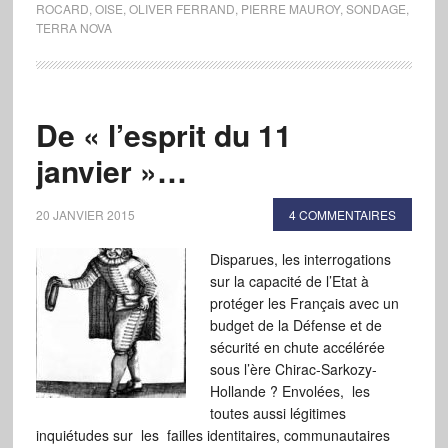
ROCARD
,
OISE
,
OLIVER FERRAND
,
PIERRE MAUROY
,
SONDAGE
,
TERRA NOVA
De « l’esprit du 11
janvier »…
20 JANVIER 2015
4 COMMENTAIRES
Disparues, les interrogations
sur la capacité de l’Etat à
protéger les Français avec un
budget de la Défense et de
sécurité en chute accélérée
sous l’ère Chirac-Sarkozy-
Hollande ? Envolées, les
toutes aussi légitimes
inquiétudes sur les failles identitaires, communautaires