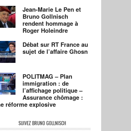
Jean-Marie Le Pen et
Bruno Gollnisch
rendent hommage à
Roger Holeindre
Débat sur RT France au
sujet de l’affaire Ghosn
POLITMAG – Plan
immigration : de
l’affichage politique –
Assurance chômage :
e réforme explosive
SUIVEZ BRUNO GOLLNISCH