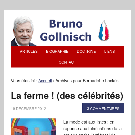
ARTICLES
BIOGRAPHIE
DOCTRINE
LIENS
CONTACT
Vous êtes ici :
Accueil
/
Archives pour Bernadette Laclais
La ferme ! (des célébrités)
19 DÉCEMBRE 2012
3 COMMENTAIRES
La mode est aux listes : en
réponse aux fulminations de la