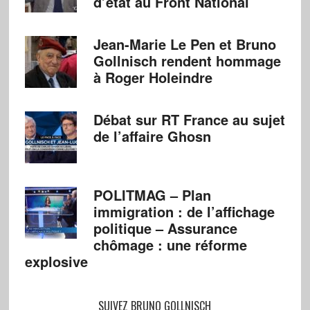
d’état au Front National
Jean-Marie Le Pen et Bruno
Gollnisch rendent hommage
à Roger Holeindre
Débat sur RT France au sujet
de l’affaire Ghosn
POLITMAG – Plan
immigration : de l’affichage
politique – Assurance
chômage : une réforme
explosive
SUIVEZ BRUNO GOLLNISCH