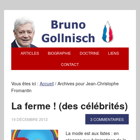
ARTICLES
BIOGRAPHIE
DOCTRINE
LIENS
CONTACT
Vous êtes ici :
Accueil
/
Archives pour Jean-Christophe
Fromantin
La ferme ! (des célébrités)
19 DÉCEMBRE 2012
3 COMMENTAIRES
La mode est aux listes : en