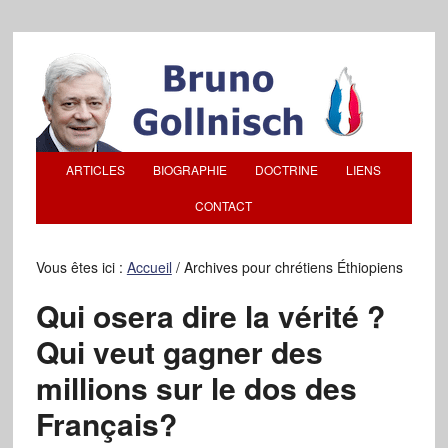
ARTICLES
BIOGRAPHIE
DOCTRINE
LIENS
CONTACT
Vous êtes ici :
Accueil
/
Archives pour chrétiens Éthiopiens
Qui osera dire la vérité ?
Qui veut gagner des
millions sur le dos des
Français?