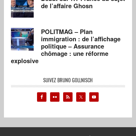
de l’affaire Ghosn
POLITMAG – Plan
immigration : de l’affichage
politique – Assurance
chômage : une réforme
explosive
SUIVEZ BRUNO GOLLNISCH