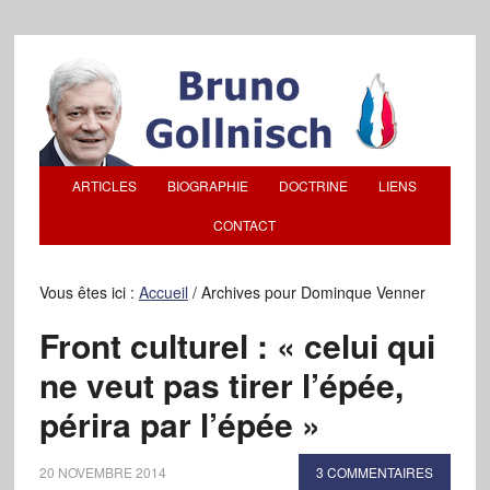
ARTICLES
BIOGRAPHIE
DOCTRINE
LIENS
CONTACT
Vous êtes ici :
Accueil
/
Archives pour Dominque Venner
Front culturel : « celui qui
ne veut pas tirer l’épée,
périra par l’épée »
20 NOVEMBRE 2014
3 COMMENTAIRES