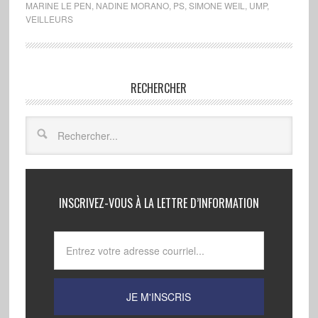
MARINE LE PEN
,
NADINE MORANO
,
PS
,
SIMONE WEIL
,
UMP
,
VEILLEURS
RECHERCHER
INSCRIVEZ-VOUS À LA LETTRE D’INFORMATION