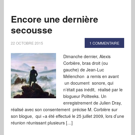
Encore une dernière
secousse
22 OCTOBRE 2015
1 COMMENTAIRE
Dimanche dernier, Alexis
Corbière, bras droit (ou
gauche) de Jean-Luc
Mélenchon a remis en avant
un document sonore, qui
n’était pas inédit, réalisé par le
blogueur Politeeks. Un
enregistrement de Julien Dray,
réalisé avec son consentement précise M. Corbière sur
son blogue, qui «a été effectué le 25 juillet 2009, lors d’une
réunion réunissant plusieurs […]