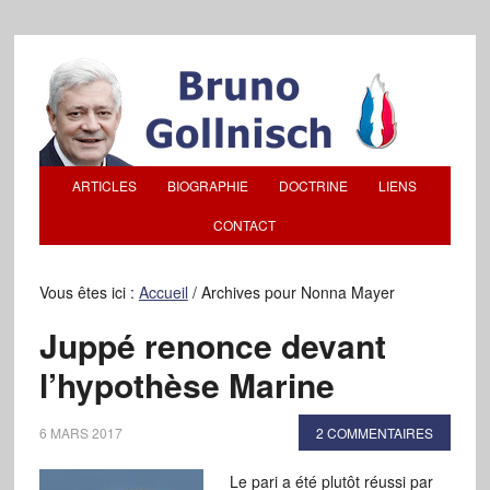
ARTICLES
BIOGRAPHIE
DOCTRINE
LIENS
CONTACT
Vous êtes ici :
Accueil
/
Archives pour Nonna Mayer
Juppé renonce devant
l’hypothèse Marine
6 MARS 2017
2 COMMENTAIRES
Le pari a été plutôt réussi par