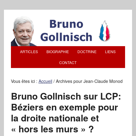
ARTICLES
BIOGRAPHIE
DOCTRINE
LIENS
CONTACT
Vous êtes ici :
Accueil
/
Archives pour Jean-Claude Monod
Bruno Gollnisch sur LCP:
Béziers en exemple pour
la droite nationale et
« hors les murs » ?