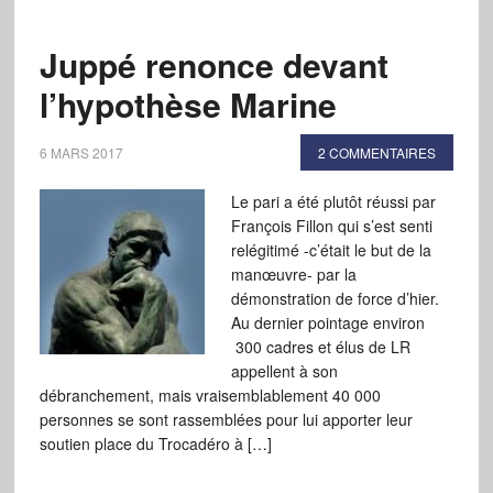
Juppé renonce devant
l’hypothèse Marine
6 MARS 2017
2 COMMENTAIRES
Le pari a été plutôt réussi par
François Fillon qui s’est senti
relégitimé -c’était le but de la
manœuvre- par la
démonstration de force d’hier.
Au dernier pointage environ
300 cadres et élus de LR
appellent à son
débranchement, mais vraisemblablement 40 000
personnes se sont rassemblées pour lui apporter leur
soutien place du Trocadéro à […]