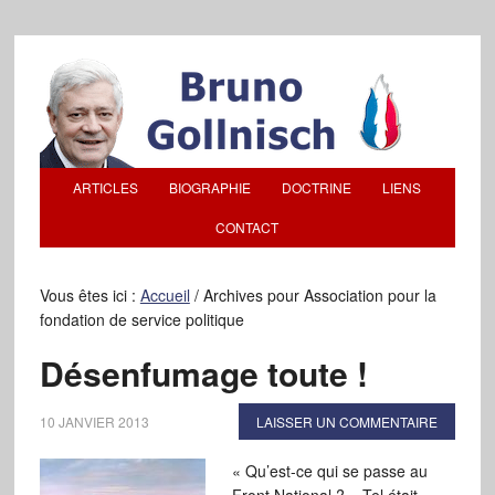
ARTICLES
BIOGRAPHIE
DOCTRINE
LIENS
CONTACT
Vous êtes ici :
Accueil
/
Archives pour Association pour la
fondation de service politique
Désenfumage toute !
10 JANVIER 2013
LAISSER UN COMMENTAIRE
« Qu’est-ce qui se passe au