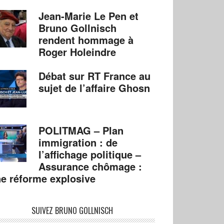
Jean-Marie Le Pen et
Bruno Gollnisch
rendent hommage à
Roger Holeindre
Débat sur RT France au
sujet de l’affaire Ghosn
POLITMAG – Plan
immigration : de
l’affichage politique –
Assurance chômage :
e réforme explosive
SUIVEZ BRUNO GOLLNISCH