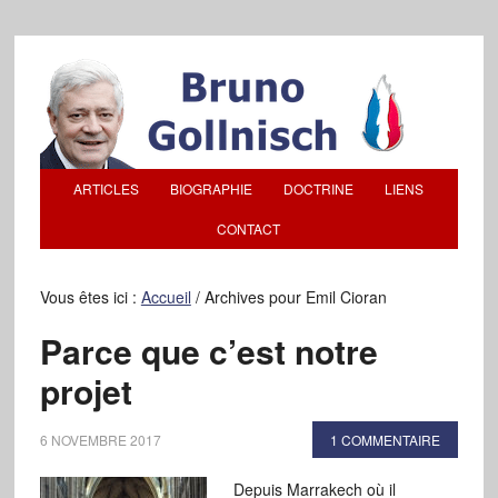
ARTICLES
BIOGRAPHIE
DOCTRINE
LIENS
CONTACT
Vous êtes ici :
Accueil
/
Archives pour Emil Cioran
Parce que c’est notre
projet
6 NOVEMBRE 2017
1 COMMENTAIRE
Depuis Marrakech où il