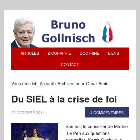
ARTICLES
BIOGRAPHIE
DOCTRINE
LIENS
CONTACT
Vous êtes ici :
Accueil
/
Archives pour Omar Amin
Du SIEL à la crise de foi
27 OCTOBRE 2014
4 COMMENTAIRES
Samedi, le conseiller de Marine
Le Pen aux questions