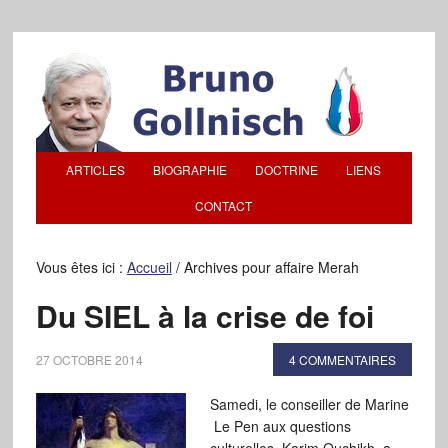
ARTICLES
BIOGRAPHIE
DOCTRINE
LIENS
CONTACT
Vous êtes ici :
Accueil
/
Archives pour affaire Merah
Du SIEL à la crise de foi
27 OCTOBRE 2014
4 COMMENTAIRES
Samedi, le conseiller de Marine
Le Pen aux questions