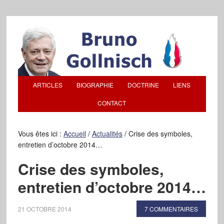
ARTICLES
BIOGRAPHIE
DOCTRINE
LIENS
CONTACT
Vous êtes ici :
Accueil
/
Actualités
/
Crise des symboles,
entretien d’octobre 2014…
Crise des symboles,
entretien d’octobre 2014…
21 OCTOBRE 2014
7 COMMENTAIRES