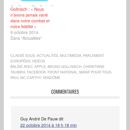
Gollnisch : « Nous
n’avons jamais varié
dans notre combat et
notre fidélité »
9 octobre 2014
Dans "Actualités"
CLASSÉ SOUS :
ACTUALITÉS
,
MULTIMÉDIA
,
PARLEMENT
EUROPÉEN
,
VIDÉOS
BALISÉ AVEC :
APPLE
,
BRUNO GOLLNISCH
,
CHRISTIANE
TAUBIRA
,
FACEBOOK
,
FRONT NATIONAL
,
MANIF POUR TOUS
,
PAUL MC CARTHY
,
VENDÔME
COMMENTAIRES
Guy André De Pauw
dit
22 octobre 2014 à 18 h 18 min