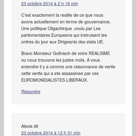
23 octobre 2014 à 2 h 18 min
C’est exactement la realite de ce que nous
avons actuellement en terme de gouvernance.
Une politique Oligachirque ,voulu par Les
parlementaires Europeens qui instruisent les
ordres du jour aux Dirigeants des etats UE.
Bravo Monsieur Gollnisch de votre REALISME
ou nous trouvons les justes mots. A vous
entendre il y a comme une raisonnance de verite
cette verite qui a ete assassinee par ces
EUROMONDIALISTES LIBERAUX.
Répondre
Alexis
dit
23 octobre 2014 à 12 h 31 min