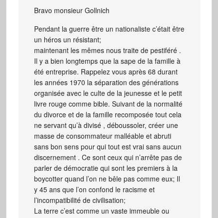
Bravo monsieur Gollnich
Pendant la guerre être un nationaliste c’était être
un héros un résistant;
maintenant les mêmes nous traite de pestiféré .
Il y a bien longtemps que la sape de la famille à
été entreprise. Rappelez vous après 68 durant
les années 1970 la séparation des générations
organisée avec le culte de la jeunesse et le petit
livre rouge comme bible. Suivant de la normalité
du divorce et de la famille recomposée tout cela
ne servant qu’à divisé , déboussoler, créer une
masse de consommateur malléable et abruti
sans bon sens pour qui tout est vrai sans aucun
discernement . Ce sont ceux qui n’arrête pas de
parler de démocratie qui sont les premiers à la
boycotter quand l’on ne bêle pas comme eux; Il
y 45 ans que l’on confond le racisme et
l’incompatibilité de civilisation;
La terre c’est comme un vaste immeuble ou