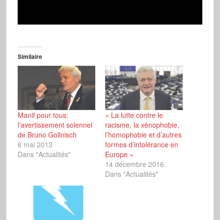
Similaire
Manif pour tous:
« La lutte contre le
l’avertissement solennel
racisme, la xénophobie,
de Bruno Gollnisch
l’homophobie et d’autres
6 mai 2013
formes d’intolérance en
Dans "Actualités"
Europe »
14 décembre 2016
Dans "Actualités"