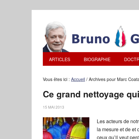
ARTICLES
BIOGRAPHIE
DOCTR
Vous êtes ici :
Accueil
/
Archives pour Marc Coat
Ce grand nettoyage qu
15 MAI 2013
Les acteurs de not
la mesure et de et 
ceux qu’il veut perd