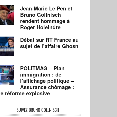
Jean-Marie Le Pen et
Bruno Gollnisch
rendent hommage à
Roger Holeindre
Débat sur RT France au
sujet de l’affaire Ghosn
POLITMAG – Plan
immigration : de
l’affichage politique –
Assurance chômage :
e réforme explosive
SUIVEZ BRUNO GOLLNISCH