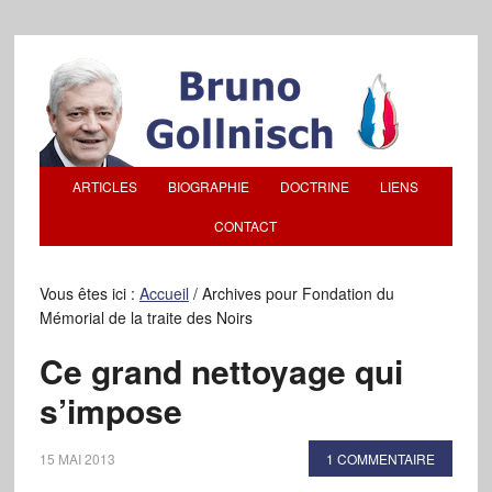
ARTICLES
BIOGRAPHIE
DOCTRINE
LIENS
CONTACT
Vous êtes ici :
Accueil
/
Archives pour Fondation du
Mémorial de la traite des Noirs
Ce grand nettoyage qui
s’impose
15 MAI 2013
1 COMMENTAIRE