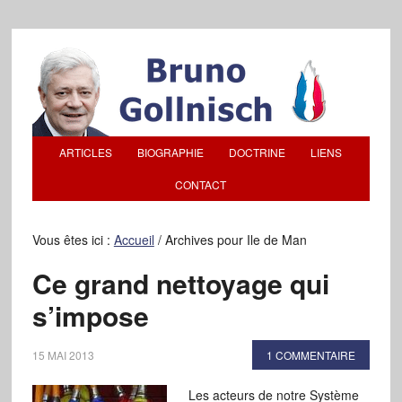
ARTICLES
BIOGRAPHIE
DOCTRINE
LIENS
CONTACT
Vous êtes ici :
Accueil
/
Archives pour Ile de Man
Ce grand nettoyage qui
s’impose
15 MAI 2013
1 COMMENTAIRE
Les acteurs de notre Système