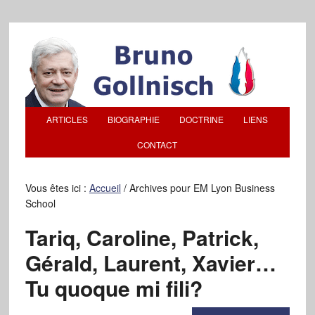
ARTICLES
BIOGRAPHIE
DOCTRINE
LIENS
CONTACT
Vous êtes ici :
Accueil
/
Archives pour EM Lyon Business
School
Tariq, Caroline, Patrick,
Gérald, Laurent, Xavier…
Tu quoque mi fili?