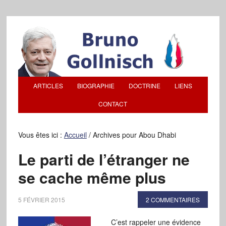
ARTICLES
BIOGRAPHIE
DOCTRINE
LIENS
CONTACT
Vous êtes ici :
Accueil
/
Archives pour Abou Dhabi
Le parti de l’étranger ne
se cache même plus
5 FÉVRIER 2015
2 COMMENTAIRES
C’est rappeler une évidence