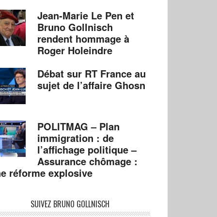
Jean-Marie Le Pen et
Bruno Gollnisch
rendent hommage à
Roger Holeindre
Débat sur RT France au
sujet de l’affaire Ghosn
POLITMAG – Plan
immigration : de
l’affichage politique –
Assurance chômage :
e réforme explosive
SUIVEZ BRUNO GOLLNISCH