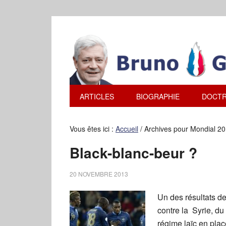
ARTICLES
BIOGRAPHIE
DOCTR
Vous êtes ici :
Accueil
/
Archives pour Mondial 2
Black-blanc-beur ?
20 NOVEMBRE 2013
Un des résultats d
contre la Syrie, du
régime laïc en plac