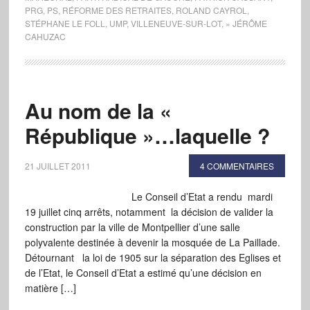
PRG
,
PS
,
RÉFORME DES RETRAITES
,
ROLAND CAYROL
,
STÉPHANE LE FOLL
,
UMP
,
VILLENEUVE-SUR-LOT
,
» JÉRÔME
CAHUZAC
Au nom de la «
République »…laquelle ?
21 JUILLET 2011
4 COMMENTAIRES
Le Conseil d’Etat a rendu mardi
19 juillet cinq arrêts, notamment la décision de valider la
construction par la ville de Montpellier d’une salle
polyvalente destinée à devenir la mosquée de La Paillade.
Détournant la loi de 1905 sur la séparation des Eglises et
de l’Etat, le Conseil d’Etat a estimé qu’une décision en
matière […]