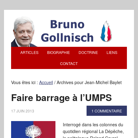
ARTICLES
BIOGRAPHIE
DOCTRINE
LIENS
CONTACT
Vous êtes ici :
Accueil
/
Archives pour Jean-Michel Baylet
Faire barrage à l’UMPS
17 JUIN 2013
1 COMMENTAIRE
Interrogé dans les colonnes du
quotidien régional La Dépêche,