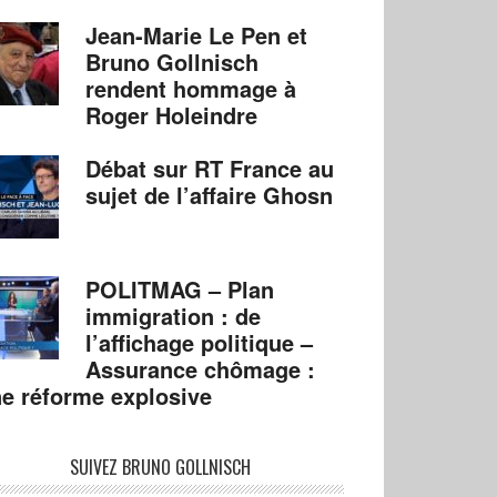
Jean-Marie Le Pen et
Bruno Gollnisch
rendent hommage à
Roger Holeindre
Débat sur RT France au
sujet de l’affaire Ghosn
POLITMAG – Plan
immigration : de
l’affichage politique –
Assurance chômage :
e réforme explosive
SUIVEZ BRUNO GOLLNISCH