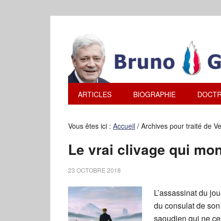
ARTICLES
BIOGRAPHIE
DOCTR
Vous êtes ici :
Accueil
/
Archives pour traité de Ve
Le vrai clivage qui mo
23 OCTOBRE 2018
L’assassinat du jo
du consulat de son
saoudien qui ne ce