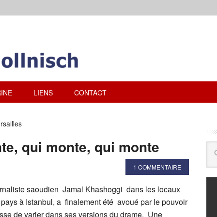
INE
LIENS
CONTACT
rsailles
nte, qui monte, qui monte
1 COMMENTAIRE
urnaliste saoudien Jamal Khashoggi dans les locaux
 pays à Istanbul, a finalement été avoué par le pouvoir
sse de varier dans ses versions du drame. Une