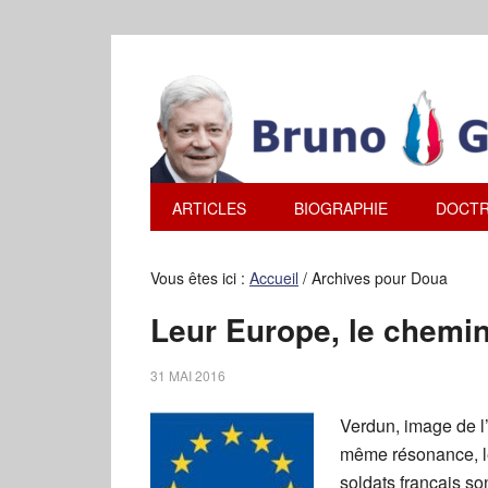
ARTICLES
BIOGRAPHIE
DOCTR
Vous êtes ici :
Accueil
/
Archives pour Doua
Leur Europe, le chemi
31 MAI 2016
Verdun, image de l
même résonance, l
soldats français so