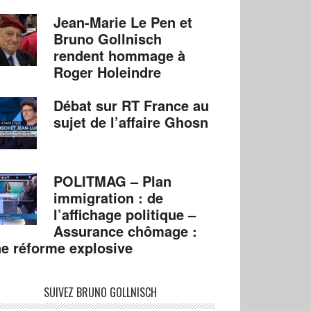
Jean-Marie Le Pen et
Bruno Gollnisch
rendent hommage à
Roger Holeindre
Débat sur RT France au
sujet de l’affaire Ghosn
POLITMAG – Plan
immigration : de
l’affichage politique –
Assurance chômage :
e réforme explosive
SUIVEZ BRUNO GOLLNISCH