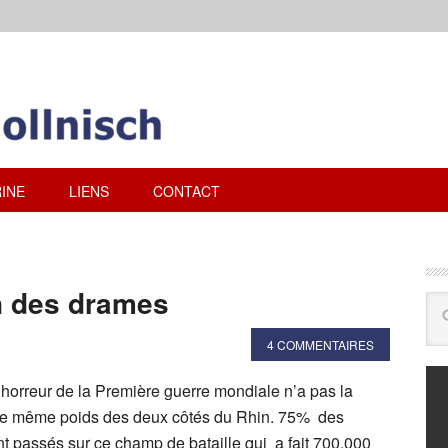
INE
LIENS
CONTACT
n des drames
4 COMMENTAIRES
’horreur de la Première guerre mondiale n’a pas la
e même poids des deux côtés du Rhin. 75% des
nt passés sur ce champ de bataille qui a fait 700.000