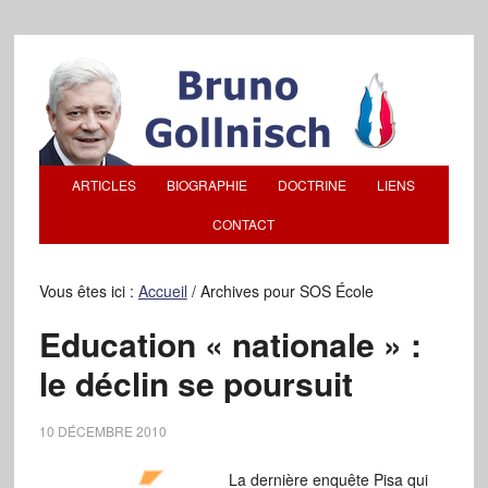
ARTICLES
BIOGRAPHIE
DOCTRINE
LIENS
CONTACT
Vous êtes ici :
Accueil
/
Archives pour SOS École
Education « nationale » :
le déclin se poursuit
10 DÉCEMBRE 2010
La dernière enquête Pisa qui