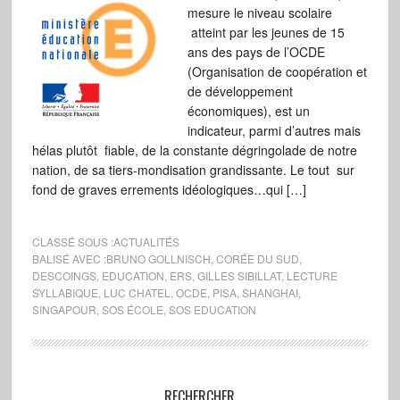
mesure le niveau scolaire
atteint par les jeunes de 15
ans des pays de l’OCDE
(Organisation de coopération et
de développement
économiques), est un
indicateur, parmi d’autres mais
hélas plutôt fiable, de la constante dégringolade de notre
nation, de sa tiers-mondisation grandissante. Le tout sur
fond de graves errements idéologiques…qui […]
CLASSÉ SOUS :
ACTUALITÉS
BALISÉ AVEC :
BRUNO GOLLNISCH
,
CORÉE DU SUD
,
DESCOINGS
,
EDUCATION
,
ERS
,
GILLES SIBILLAT
,
LECTURE
SYLLABIQUE
,
LUC CHATEL
,
OCDE
,
PISA
,
SHANGHAI
,
SINGAPOUR
,
SOS ÉCOLE
,
SOS EDUCATION
RECHERCHER