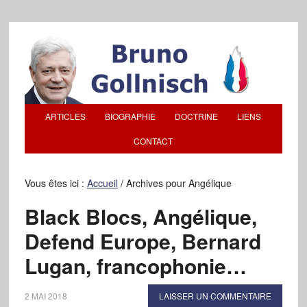
ARTICLES
BIOGRAPHIE
DOCTRINE
LIENS
CONTACT
Vous êtes ici :
Accueil
/
Archives pour Angélique
Black Blocs, Angélique,
Defend Europe, Bernard
Lugan, francophonie…
2 MAI 2018
LAISSER UN COMMENTAIRE