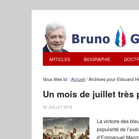
ARTICLES
BIOGRAPHIE
DOCTR
Vous êtes ici :
Accueil
/
Archives pour Edouard H
Un mois de juillet très 
30 JUILLET 2018
La victoire des ble
popularité de l’exéc
d’Emmanuel Macron