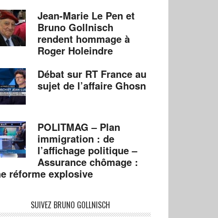
Jean-Marie Le Pen et
Bruno Gollnisch
rendent hommage à
Roger Holeindre
Débat sur RT France au
sujet de l’affaire Ghosn
POLITMAG – Plan
immigration : de
l’affichage politique –
Assurance chômage :
e réforme explosive
SUIVEZ BRUNO GOLLNISCH