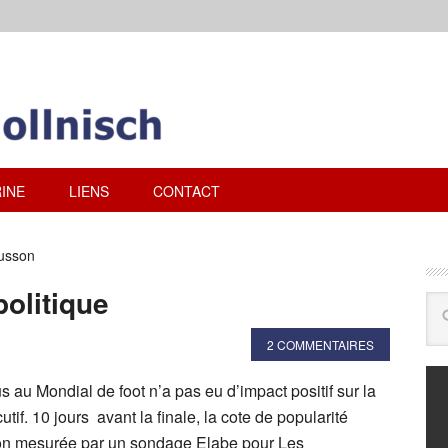
INE
LIENS
CONTACT
usson
politique
2 COMMENTAIRES
us au Mondial de foot n’a pas eu d’impact positif sur la
utif. 10 jours avant la finale, la cote de popularité
 mesurée par un sondage Elabe pour Les