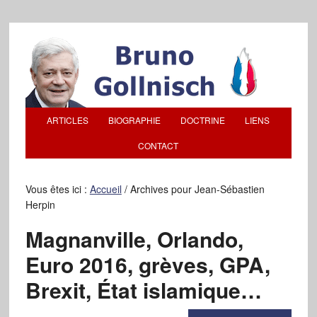
ARTICLES
BIOGRAPHIE
DOCTRINE
LIENS
CONTACT
Vous êtes ici :
Accueil
/
Archives pour Jean-Sébastien
Herpin
Magnanville, Orlando,
Euro 2016, grèves, GPA,
Brexit, État islamique…