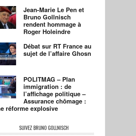
Jean-Marie Le Pen et
Bruno Gollnisch
rendent hommage à
Roger Holeindre
Débat sur RT France au
sujet de l’affaire Ghosn
POLITMAG – Plan
immigration : de
l’affichage politique –
Assurance chômage :
e réforme explosive
SUIVEZ BRUNO GOLLNISCH