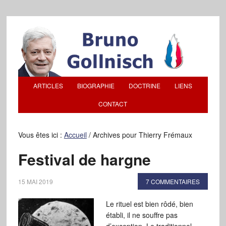
ARTICLES
BIOGRAPHIE
DOCTRINE
LIENS
CONTACT
Vous êtes ici :
Accueil
/
Archives pour Thierry Frémaux
Festival de hargne
15 MAI 2019
7 COMMENTAIRES
Le rituel est bien rôdé, bien
établi, il ne souffre pas