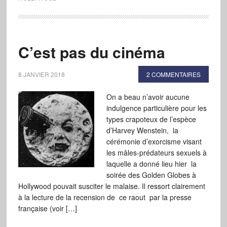
C’est pas du cinéma
8 JANVIER 2018
2 COMMENTAIRES
On a beau n’avoir aucune
indulgence particulière pour les
types crapoteux de l’espèce
d’Harvey Wenstein, la
cérémonie d’exorcisme visant
les mâles-prédateurs sexuels à
laquelle a donné lieu hier la
soirée des Golden Globes à
Hollywood pouvait susciter le malaise. Il ressort clairement
à la lecture de la recension de ce raout par la presse
française (voir […]