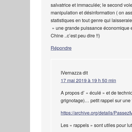
salvatrice et immaculée; le second volet
manipulation et désinformation ( on as
statistiques en tout genre qui laisserai
» une grande puissance économique et 
Chine ..c’est peu dire !!)
Répondre
IVernazza
dit
17 mai 2019 à 19 h 50 min
A propos d’ « éculé » et de tech
grignotage)… petit rappel sur une 
https://archive.org/details/Passe
Les « rappels » sont utiles pour l