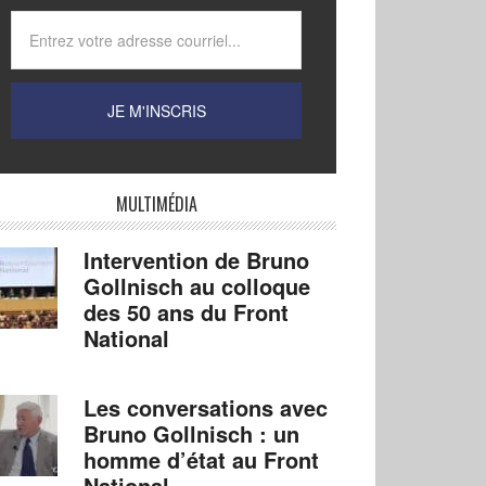
MULTIMÉDIA
Intervention de Bruno
Gollnisch au colloque
des 50 ans du Front
National
Les conversations avec
Bruno Gollnisch : un
homme d’état au Front
National