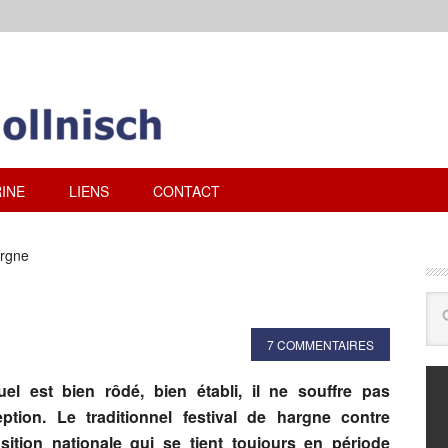
INE
LIENS
CONTACT
argne
7 COMMENTAIRES
tuel est bien rôdé, bien établi, il ne souffre pas
eption. Le traditionnel festival de hargne contre
osition nationale qui se tient toujours en période