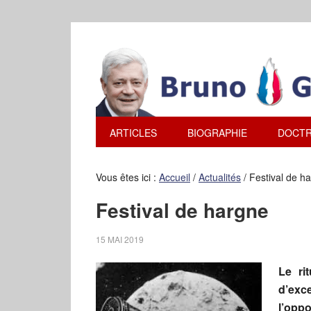
ARTICLES
BIOGRAPHIE
DOCTR
Vous êtes ici :
Accueil
/
Actualités
/
Festival de h
Festival de hargne
15 MAI 2019
Le ri
d’exc
l’opp