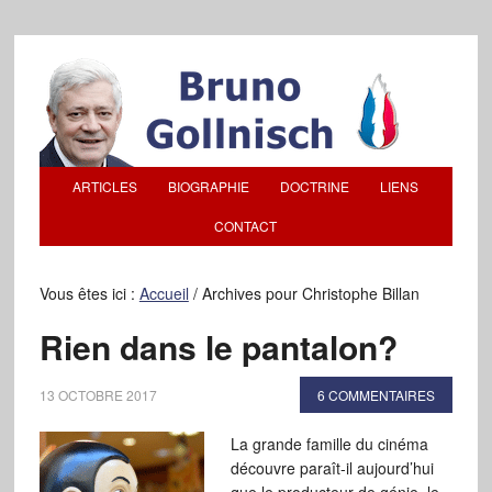
ARTICLES
BIOGRAPHIE
DOCTRINE
LIENS
CONTACT
Vous êtes ici :
Accueil
/
Archives pour Christophe Billan
Rien dans le pantalon?
13 OCTOBRE 2017
6 COMMENTAIRES
La grande famille du cinéma
découvre paraît-il aujourd’hui