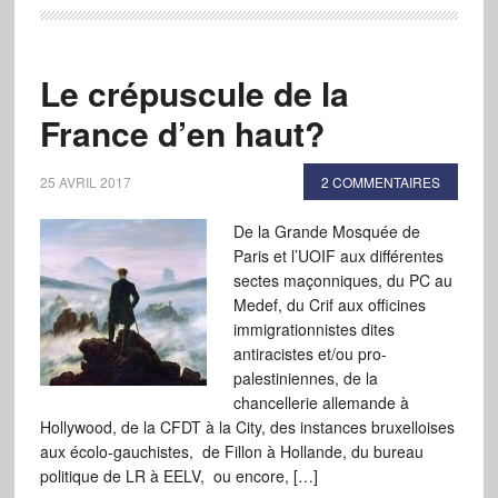
Le crépuscule de la
France d’en haut?
25 AVRIL 2017
2 COMMENTAIRES
De la Grande Mosquée de
Paris et l’UOIF aux différentes
sectes maçonniques, du PC au
Medef, du Crif aux officines
immigrationnistes dites
antiracistes et/ou pro-
palestiniennes, de la
chancellerie allemande à
Hollywood, de la CFDT à la City, des instances bruxelloises
aux écolo-gauchistes, de Fillon à Hollande, du bureau
politique de LR à EELV, ou encore, […]