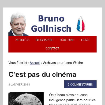
ARTICLES
BIOGRAPHIE
DOCTRINE
LIENS
CONTACT
Vous êtes ici :
Accueil
/
Archives pour Lena Waithe
C’est pas du cinéma
8 JANVIER 2018
2 COMMENTAIRES
On a beau n’avoir aucune
indulgence particulière pour les