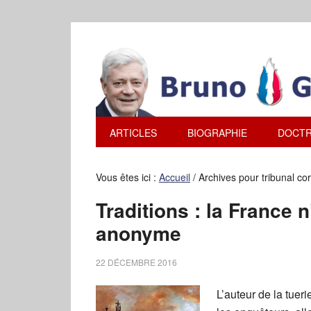
ARTICLES
BIOGRAPHIE
DOCTR
Vous êtes ici :
Accueil
/
Archives pour tribunal co
Traditions : la France 
anonyme
22 DÉCEMBRE 2016
L’auteur de la tueri