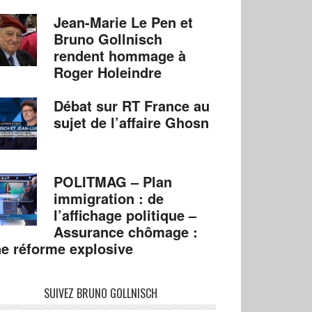
Jean-Marie Le Pen et
Bruno Gollnisch
rendent hommage à
Roger Holeindre
Débat sur RT France au
sujet de l’affaire Ghosn
POLITMAG – Plan
immigration : de
l’affichage politique –
Assurance chômage :
e réforme explosive
SUIVEZ BRUNO GOLLNISCH