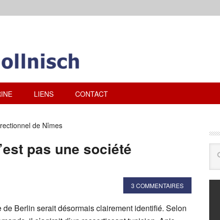
INE
LIENS
CONTACT
rrectionnel de Nîmes
n’est pas une société
3 COMMENTAIRES
e de Berlin serait désormais clairement identifié. Selon