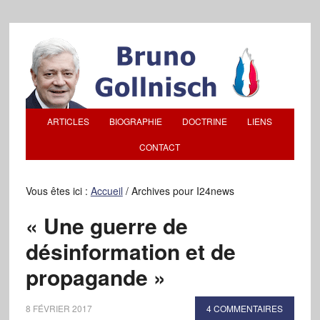
ARTICLES
BIOGRAPHIE
DOCTRINE
LIENS
CONTACT
Vous êtes ici :
Accueil
/
Archives pour I24news
« Une guerre de
désinformation et de
propagande »
8 FÉVRIER 2017
4 COMMENTAIRES