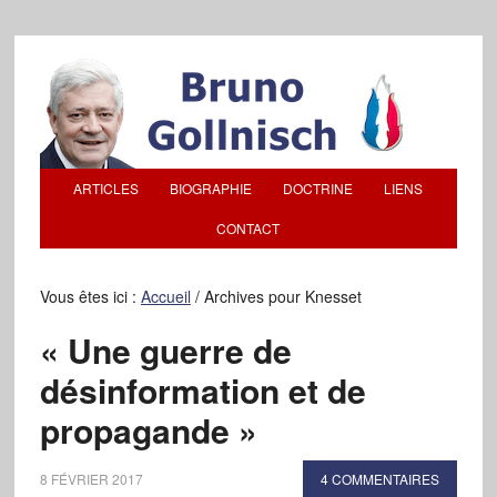
ARTICLES
BIOGRAPHIE
DOCTRINE
LIENS
CONTACT
Vous êtes ici :
Accueil
/
Archives pour Knesset
« Une guerre de
désinformation et de
propagande »
8 FÉVRIER 2017
4 COMMENTAIRES