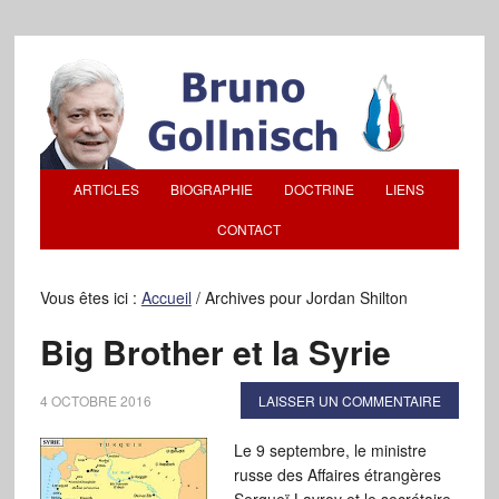
ARTICLES
BIOGRAPHIE
DOCTRINE
LIENS
CONTACT
Vous êtes ici :
Accueil
/
Archives pour Jordan Shilton
Big Brother et la Syrie
4 OCTOBRE 2016
LAISSER UN COMMENTAIRE
Le 9 septembre, le ministre
russe des Affaires étrangères