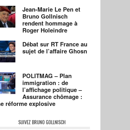
Jean-Marie Le Pen et
Bruno Gollnisch
rendent hommage à
Roger Holeindre
Débat sur RT France au
sujet de l’affaire Ghosn
POLITMAG – Plan
immigration : de
l’affichage politique –
Assurance chômage :
e réforme explosive
SUIVEZ BRUNO GOLLNISCH