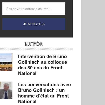
MULTIMÉDIA
Intervention de Bruno
Gollnisch au colloque
des 50 ans du Front
National
Les conversations avec
Bruno Gollnisch : un
homme d’état au Front
National