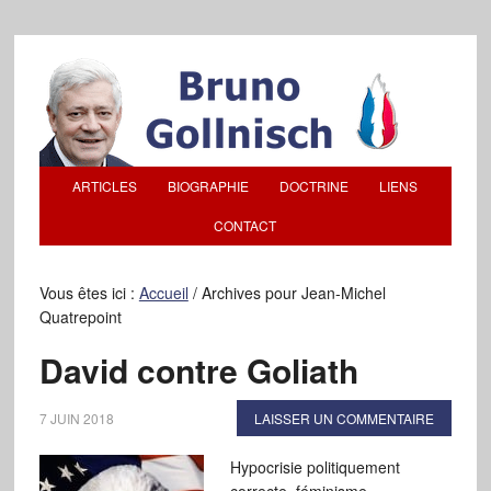
ARTICLES
BIOGRAPHIE
DOCTRINE
LIENS
CONTACT
Vous êtes ici :
Accueil
/
Archives pour Jean-Michel
Quatrepoint
David contre Goliath
7 JUIN 2018
LAISSER UN COMMENTAIRE
Hypocrisie politiquement