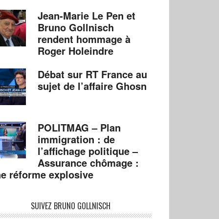
Jean-Marie Le Pen et
Bruno Gollnisch
rendent hommage à
Roger Holeindre
Débat sur RT France au
sujet de l’affaire Ghosn
POLITMAG – Plan
immigration : de
l’affichage politique –
Assurance chômage :
e réforme explosive
SUIVEZ BRUNO GOLLNISCH