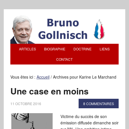
ARTICLES
BIOGRAPHIE
DOCTRINE
LIENS
CONTACT
Vous êtes ici :
Accueil
/
Archives pour Karine Le Marchand
Une case en moins
11 OCTOBRE 2016
8 COMMENTAIRES
Victime du succès de son
émission diffusée dimanche soir