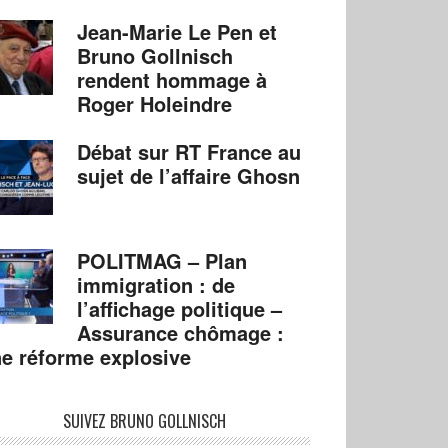
Jean-Marie Le Pen et
Bruno Gollnisch
rendent hommage à
Roger Holeindre
Débat sur RT France au
sujet de l’affaire Ghosn
POLITMAG – Plan
immigration : de
l’affichage politique –
Assurance chômage :
e réforme explosive
SUIVEZ BRUNO GOLLNISCH