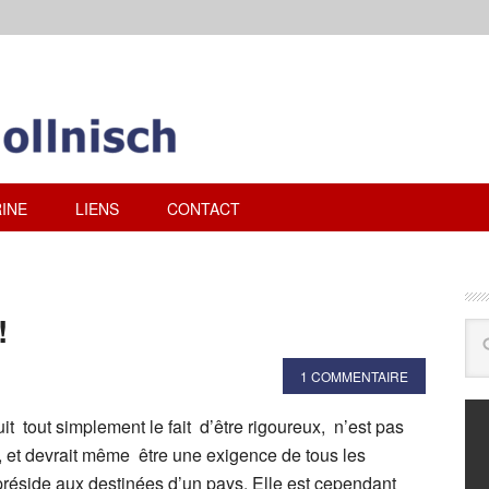
INE
LIENS
CONTACT
!
1 COMMENTAIRE
uit tout simplement le fait d’être rigoureux, n’est pas
, et devrait même être une exigence de tous les
préside aux destinées d’un pays. Elle est cependant