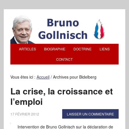
ARTICLES
BIOGRAPHIE
DOCTRINE
LIENS
CONTACT
Vous êtes ici :
Accueil
/
Archives pour Bidelberg
La crise, la croissance et
l’emploi
17 FÉVRIER 2012
LAISSER UN COMMENTAIRE
Intervention de Bruno Gollnisch sur la déclaration de