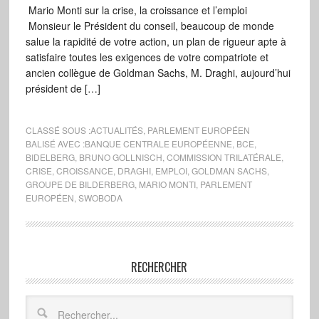
Mario Monti sur la crise, la croissance et l’emploi
Monsieur le Président du conseil, beaucoup de monde
salue la rapidité de votre action, un plan de rigueur apte à
satisfaire toutes les exigences de votre compatriote et
ancien collègue de Goldman Sachs, M. Draghi, aujourd’hui
président de […]
CLASSÉ SOUS :
ACTUALITÉS
,
PARLEMENT EUROPÉEN
BALISÉ AVEC :
BANQUE CENTRALE EUROPÉENNE
,
BCE
,
BIDELBERG
,
BRUNO GOLLNISCH
,
COMMISSION TRILATÉRALE
,
CRISE
,
CROISSANCE
,
DRAGHI
,
EMPLOI
,
GOLDMAN SACHS
,
GROUPE DE BILDERBERG
,
MARIO MONTI
,
PARLEMENT
EUROPÉEN
,
SWOBODA
RECHERCHER