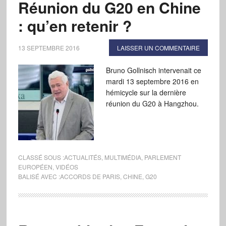
Réunion du G20 en Chine
: qu’en retenir ?
13 SEPTEMBRE 2016
LAISSER UN COMMENTAIRE
Bruno Gollnisch intervenait ce
mardi 13 septembre 2016 en
hémicycle sur la dernière
réunion du G20 à Hangzhou.
CLASSÉ SOUS :
ACTUALITÉS
,
MULTIMÉDIA
,
PARLEMENT
EUROPÉEN
,
VIDÉOS
BALISÉ AVEC :
ACCORDS DE PARIS
,
CHINE
,
G20