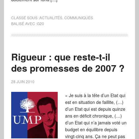
CLASSÉ SOUS :
ACTUALITÉS
,
COMMUNIQUÉS
BALISÉ AVEC :
G20
Rigueur : que reste-t-il
des promesses de 2007 ?
28 JUIN 2010
« Je suis à la tête d’un Etat qui
est en situation de faillite, (…)
d’un Etat qui est depuis quinze
ans en déficit chronique, (…)
d’un Etat qui n’a jamais voté un
budget en équilibre depuis
vingt-cinq ans. Ça ne peut pas