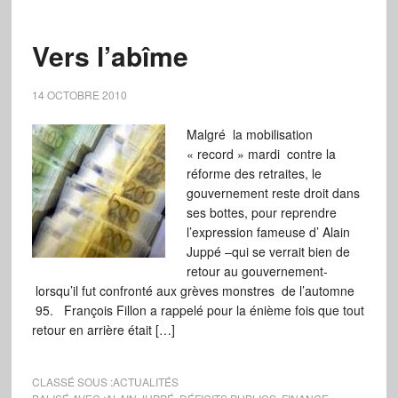
Vers l’abîme
14 OCTOBRE 2010
Malgré la mobilisation
« record » mardi contre la
réforme des retraites, le
gouvernement reste droit dans
ses bottes, pour reprendre
l’expression fameuse d’ Alain
Juppé –qui se verrait bien de
retour au gouvernement-
lorsqu’il fut confronté aux grèves monstres de l’automne
95. François Fillon a rappelé pour la énième fois que tout
retour en arrière était […]
CLASSÉ SOUS :
ACTUALITÉS