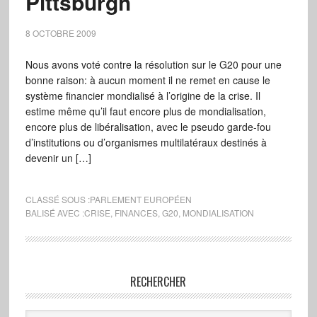
Pittsburgh
8 OCTOBRE 2009
Nous avons voté contre la résolution sur le G20 pour une
bonne raison: à aucun moment il ne remet en cause le
système financier mondialisé à l’origine de la crise. Il
estime même qu’il faut encore plus de mondialisation,
encore plus de libéralisation, avec le pseudo garde-fou
d’institutions ou d’organismes multilatéraux destinés à
devenir un […]
CLASSÉ SOUS :
PARLEMENT EUROPÉEN
BALISÉ AVEC :
CRISE
,
FINANCES
,
G20
,
MONDIALISATION
RECHERCHER