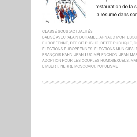
restauration de la
a résumé dans so
CLASSÉ SOUS :
ACTUALITÉS
BALISÉ AVEC :
ALAIN DUHAMEL
,
ARNAUD MONTEBO
EUROPÉENNE
,
DÉFICIT PUBLIC
,
DETTE PUBLIQUE
,
D
ÉLECTIONS EUROPÉENNES
,
ÉLECTIONS MUNICIPAL
FRANÇOIS KAHN
,
JEAN-LUC MÉLENCHON
,
JEAN-MA
ADOPTION POUR LES COUPLES HOMOSEXUELS
,
MA
LIMBERT
,
PIERRE MOSCOVICI
,
POPULISME