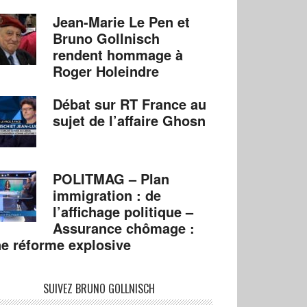
Jean-Marie Le Pen et
Bruno Gollnisch
rendent hommage à
Roger Holeindre
Débat sur RT France au
sujet de l’affaire Ghosn
POLITMAG – Plan
immigration : de
l’affichage politique –
Assurance chômage :
e réforme explosive
SUIVEZ BRUNO GOLLNISCH