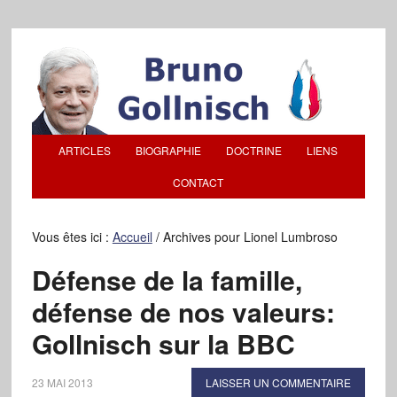
ARTICLES
BIOGRAPHIE
DOCTRINE
LIENS
CONTACT
Vous êtes ici :
Accueil
/
Archives pour Lionel Lumbroso
Défense de la famille,
défense de nos valeurs:
Gollnisch sur la BBC
23 MAI 2013
LAISSER UN COMMENTAIRE