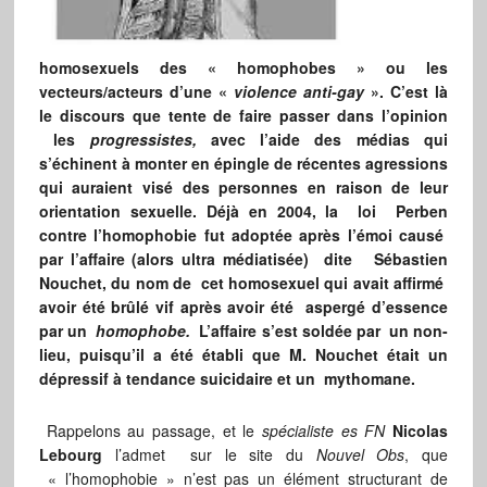
homosexuels des « homophobes » ou les
vecteurs/acteurs d’une «
violence anti-gay
». C’est là
le discours que tente de faire passer dans l’opinion
les
progressistes,
avec l’aide des médias qui
s’échinent à monter en épingle de récentes agressions
qui auraient visé des personnes en raison de leur
orientation sexuelle. Déjà en 2004, la loi Perben
contre l’homophobie fut adoptée après l’émoi causé
par l’affaire (alors ultra médiatisée) dite Sébastien
Nouchet, du nom de cet homosexuel qui avait affirmé
avoir été brûlé vif après avoir été aspergé d’essence
par un
homophobe.
L’affaire s’est soldée par un non-
lieu, puisqu’il a été établi que M. Nouchet était un
dépressif à tendance suicidaire et un mythomane.
Rappelons au passage, et le
spécialiste es FN
Nicolas
Lebourg
l’admet sur le site du
Nouvel Obs
, que
« l’homophobie » n’est pas un élément structurant de