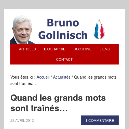
ARTICLES
BIOGRAPHIE
DOCTRINE
LIENS
CONTACT
Vous êtes ici :
Accueil
/
Actualités
/
Quand les grands mots
sont traînés…
Quand les grands mots
sont traînés…
22 AVRIL 2013
1 COMMENTAIRE