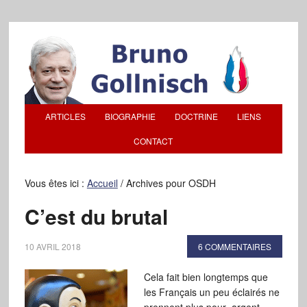
ARTICLES
BIOGRAPHIE
DOCTRINE
LIENS
CONTACT
Vous êtes ici :
Accueil
/
Archives pour OSDH
C’est du brutal
10 AVRIL 2018
6 COMMENTAIRES
Cela fait bien longtemps que
les Français un peu éclairés ne