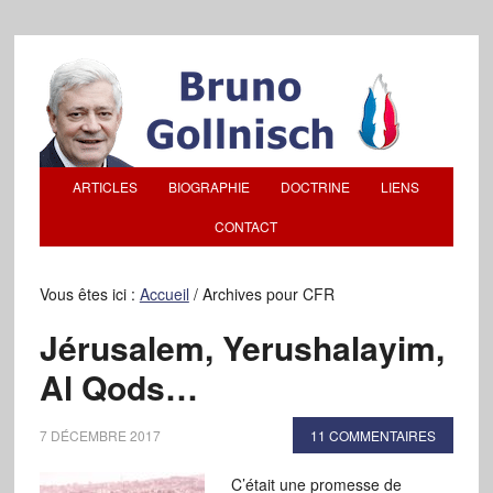
ARTICLES
BIOGRAPHIE
DOCTRINE
LIENS
CONTACT
Vous êtes ici :
Accueil
/
Archives pour CFR
Jérusalem, Yerushalayim,
Al Qods…
7 DÉCEMBRE 2017
11 COMMENTAIRES
C’était une promesse de