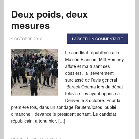
Deux poids, deux
mesures
9 OCTOBRE 2012
LAISSER UN COMMENTAIRE
Le candidat républicain à la
Maison Blanche, Mitt Romney,
affuté et maîtrisant ses
dossiers, a sévèrement
surclassé de l’avis général
Barack Obama lors du débat
télévisé les ayant opposé à
Denver le 3 octobre. Pour la
première fois, dans un sondage Reuters/Ipsos publié
dimanche il devance le président sortant. Le candidat
républicain a tenu hier, […]
CLASSÉ SOUS :
ACTUALITÉS